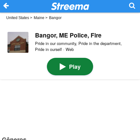
United States
>
Maine
>
Bangor
Bangor, ME Police, Fire
Pride in our community, Pride in the department,
Pride in ourself · Web
Play
Gêneros