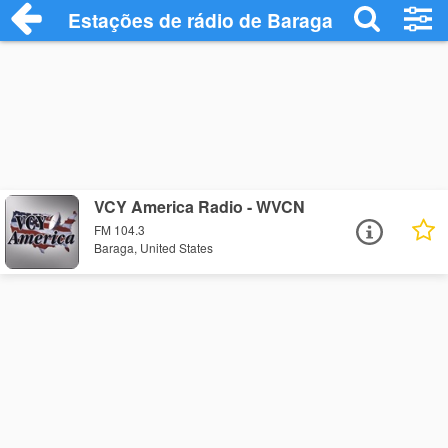
Estações de rádio de Baraga - Ouça Onli
VCY America Radio - WVCN
FM 104.3
Baraga, United States