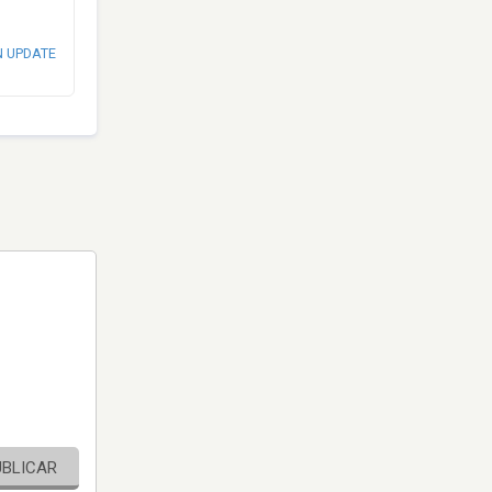
N UPDATE
UBLICAR