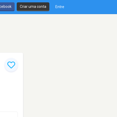
cebook
Criar uma conta
Entre