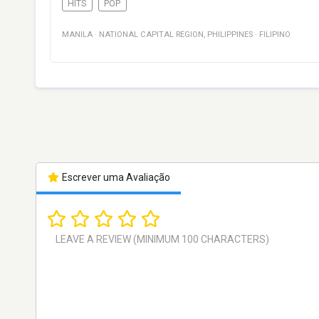
HITS
POP
MANILA
·
NATIONAL CAPITAL REGION
,
PHILIPPINES
·
FILIPINO
Escrever uma Avaliação