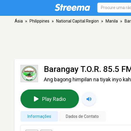
Ásia
»
Philippines
»
National Capital Region
»
Manila
»
Bar
Barangay T.O.R. 85.5 F
Ang bagong himpilan na tiyak inyo k
Play Radio
Informações
Dados de Contato