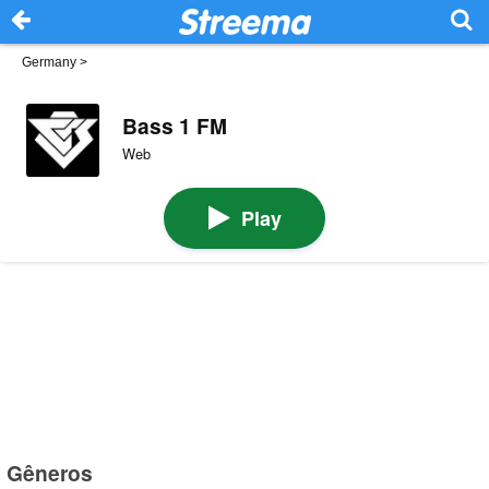
Germany
>
Bass 1 FM
Web
Play
Gêneros