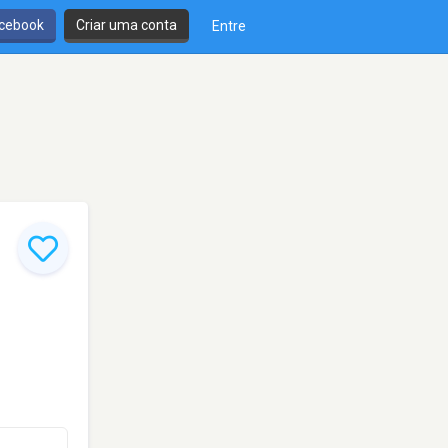
cebook
Criar uma conta
Entre