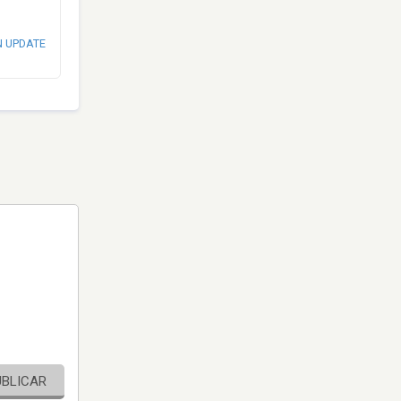
N UPDATE
UBLICAR