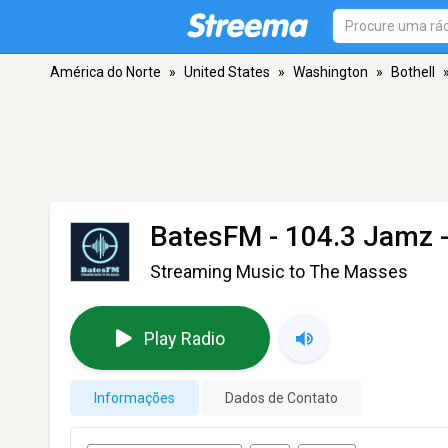
América do Norte
»
United States
»
Washington
»
Bothell
BatesFM - 104.3 Jamz
-
Streaming Music to The Masses
Play Radio
Informações
Dados de Contato