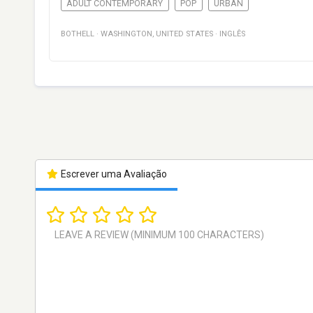
ADULT CONTEMPORARY
POP
URBAN
BOTHELL
·
WASHINGTON
,
UNITED STATES
·
INGLÊS
Escrever uma Avaliação