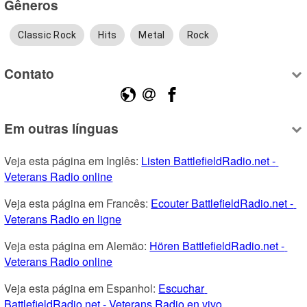
Gêneros
Classic Rock
Hits
Metal
Rock
Contato
Em outras línguas
Veja esta página em Inglês: 
Listen BattlefieldRadio.net - 
Veterans Radio online
Veja esta página em Francês: 
Ecouter BattlefieldRadio.net - 
Veterans Radio en ligne
Veja esta página em Alemão: 
Hören BattlefieldRadio.net - 
Veterans Radio online
Veja esta página em Espanhol: 
Escuchar 
BattlefieldRadio.net - Veterans Radio en vivo