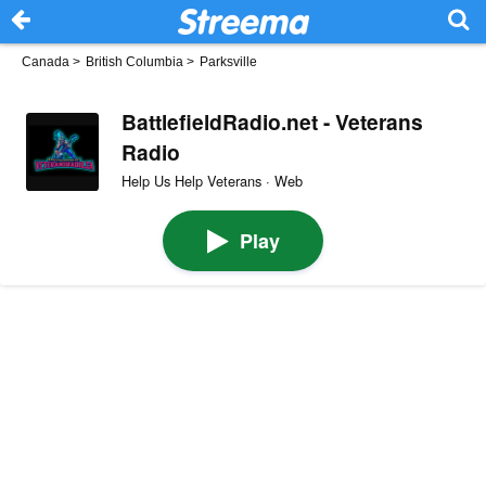
Canada
>
British Columbia
>
Parksville
BattlefieldRadio.net - Veterans
Radio
Help Us Help Veterans · Web
Play