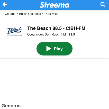
Canada
>
British Columbia
>
Parksville
The Beach 88.5 - CIBH-FM
Oceanside's Soft Rock · FM · 88.5
Play
Gêneros