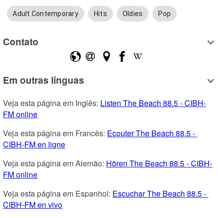
Adult Contemporary
Hits
Oldies
Pop
Contato
Em outras línguas
Veja esta página em Inglês: 
Listen The Beach 88.5 - CIBH-
FM online
Veja esta página em Francês: 
Ecouter The Beach 88.5 - 
CIBH-FM en ligne
Veja esta página em Alemão: 
Hören The Beach 88.5 - CIBH-
FM online
Veja esta página em Espanhol: 
Escuchar The Beach 88.5 - 
CIBH-FM en vivo