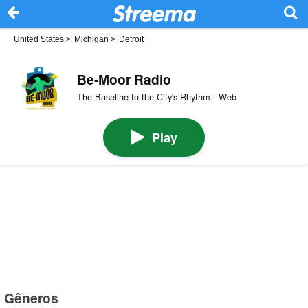
United States
>
Michigan
>
Detroit
Be-Moor Radio
The Baseline to the City's Rhythm · Web
Play
Gêneros