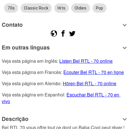
70s
Classic Rock
Hits
Oldies
Pop
Contato
Em outras línguas
Veja esta página em Inglês: 
Listen Bel RTL - 70 online
Veja esta página em Francês: 
Ecouter Bel RTL - 70 en ligne
Veja esta página em Alemão: 
Hören Bel RTL - 70 online
Veja esta página em Espanhol: 
Escuchar Bel RTL - 70 en 
vivo
Descrição
Bel RTL 70 vous offre tout ce dont un Baba Cool peut rêver ! 