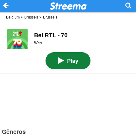
Belgium
>
Brussels
>
Brussels
Bel RTL - 70
Web
Play
Gêneros