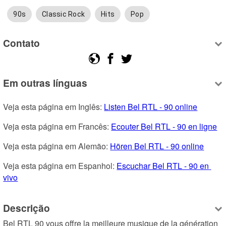
90s
Classic Rock
Hits
Pop
Contato
Em outras línguas
Veja esta página em Inglês: 
Listen Bel RTL - 90 online
Veja esta página em Francês: 
Ecouter Bel RTL - 90 en ligne
Veja esta página em Alemão: 
Hören Bel RTL - 90 online
Veja esta página em Espanhol: 
Escuchar Bel RTL - 90 en 
vivo
Descrição
Bel RTL 90 vous offre la meilleure musique de la génération 