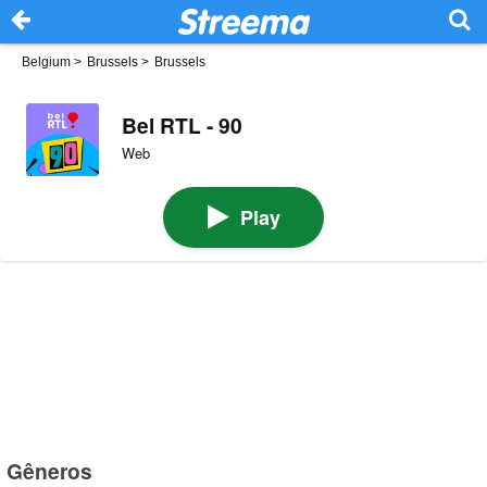
Belgium
>
Brussels
>
Brussels
Bel RTL - 90
Web
Play
Gêneros