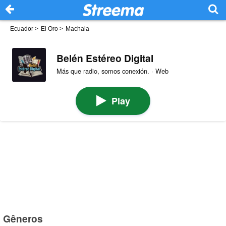
Ecuador
>
El Oro
>
Machala
Belén Estéreo Digital
Más que radio, somos conexión. · Web
Play
Gêneros