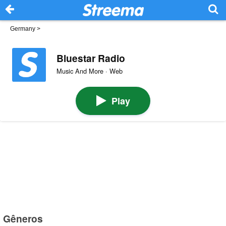
Germany
>
Bluestar Radio
Music And More · Web
Play
Gêneros