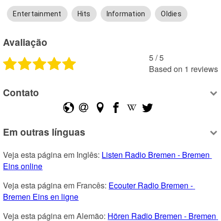
Entertainment
Hits
Information
Oldies
Avaliação
5
 /
5
Based on
1
reviews
Contato
Em outras línguas
Veja esta página em Inglês: 
Listen Radio Bremen - Bremen 
Eins online
Veja esta página em Francês: 
Ecouter Radio Bremen - 
Bremen Eins en ligne
Veja esta página em Alemão: 
Hören Radio Bremen - Bremen 