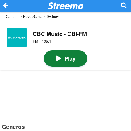
Canada
>
Nova Scotia
>
Sydney
CBC Music - CBI-FM
FM · 105.1
Play
Gêneros