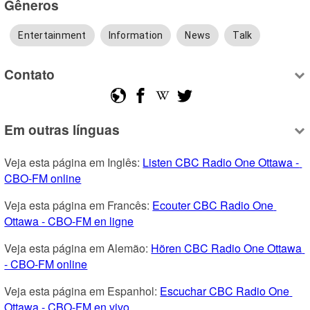
Gêneros
Entertainment
Information
News
Talk
Contato
Em outras línguas
Veja esta página em Inglês: 
Listen CBC Radio One Ottawa - 
CBO-FM online
Veja esta página em Francês: 
Ecouter CBC Radio One 
Ottawa - CBO-FM en ligne
Veja esta página em Alemão: 
Hören CBC Radio One Ottawa 
- CBO-FM online
Veja esta página em Espanhol: 
Escuchar CBC Radio One 
Ottawa - CBO-FM en vivo