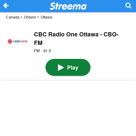
Canada
>
Ontario
>
Ottawa
CBC Radio One Ottawa - CBO-
FM
FM · 91.5
Play