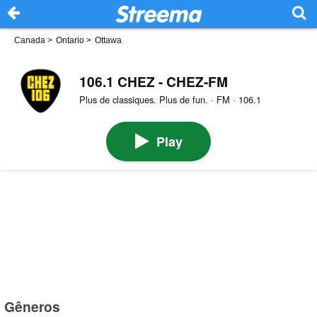
Canada
>
Ontario
>
Ottawa
106.1 CHEZ - CHEZ-FM
Plus de classiques. Plus de fun. · FM · 106.1
Play
Gêneros