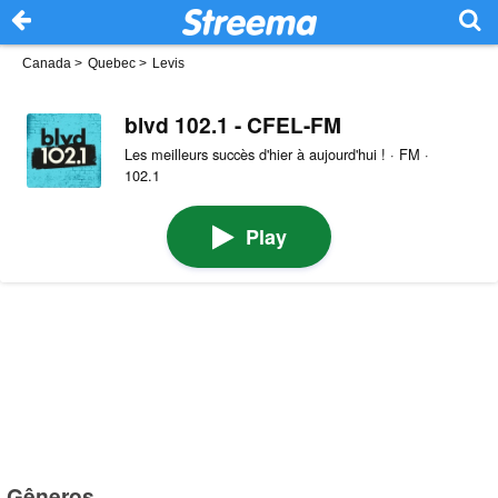
Canada
>
Quebec
>
Levis
blvd 102.1 - CFEL-FM
Les meilleurs succès d'hier à aujourd'hui ! · FM ·
102.1
Play
Gêneros