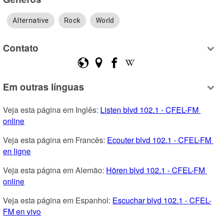
Alternative
Rock
World
Contato
Em outras línguas
Veja esta página em Inglês: 
Listen blvd 102.1 - CFEL-FM 
online
Veja esta página em Francês: 
Ecouter blvd 102.1 - CFEL-FM 
en ligne
Veja esta página em Alemão: 
Hören blvd 102.1 - CFEL-FM 
online
Veja esta página em Espanhol: 
Escuchar blvd 102.1 - CFEL-
FM en vivo