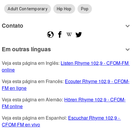
Adult Contemporary
Hip Hop
Pop
Contato
Em outras línguas
Veja esta página em Inglês: 
Listen Rhyme 102,9 - CFOM-FM 
online
Veja esta página em Francês: 
Ecouter Rhyme 102,9 - CFOM-
FM en ligne
Veja esta página em Alemão: 
Hören Rhyme 102,9 - CFOM-
FM online
Veja esta página em Espanhol: 
Escuchar Rhyme 102,9 - 
CFOM-FM en vivo