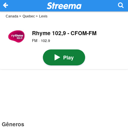
Canada
>
Quebec
>
Levis
Rhyme 102,9 - CFOM-FM
FM · 102.9
Play
Gêneros