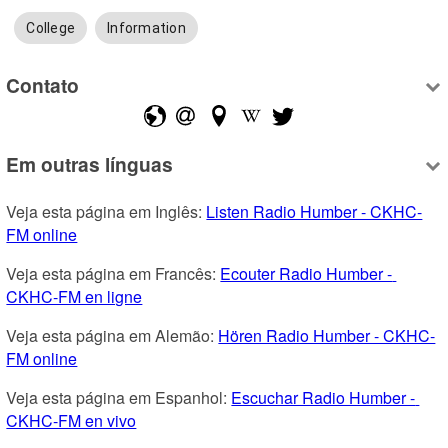
College
Information
Contato
Em outras línguas
Veja esta página em Inglês: 
Listen Radio Humber - CKHC-
FM online
Veja esta página em Francês: 
Ecouter Radio Humber - 
CKHC-FM en ligne
Veja esta página em Alemão: 
Hören Radio Humber - CKHC-
FM online
Veja esta página em Espanhol: 
Escuchar Radio Humber - 
CKHC-FM en vivo