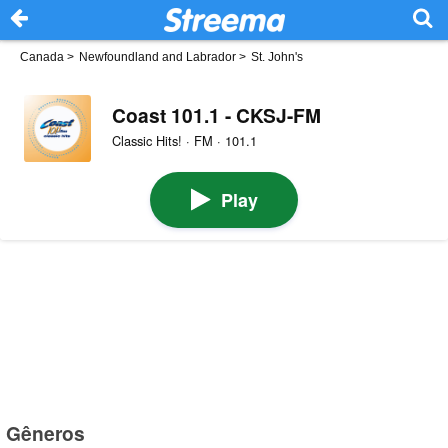
Canada
>
Newfoundland and Labrador
>
St. John's
Coast 101.1 - CKSJ-FM
Classic Hits! · FM · 101.1
Play
Gêneros