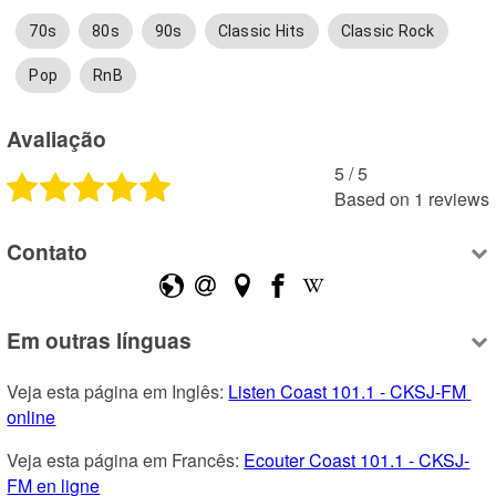
70s
80s
90s
Classic Hits
Classic Rock
Pop
RnB
Avaliação
5
 /
5
Based on
1
reviews
Contato
Em outras línguas
Veja esta página em Inglês: 
Listen Coast 101.1 - CKSJ-FM 
online
Veja esta página em Francês: 
Ecouter Coast 101.1 - CKSJ-
FM en ligne