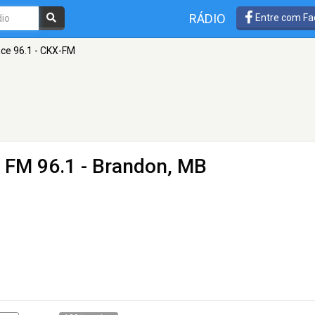
RÁDIO
Entre com Fa
ce 96.1 - CKX-FM
 FM 96.1 - Brandon, MB