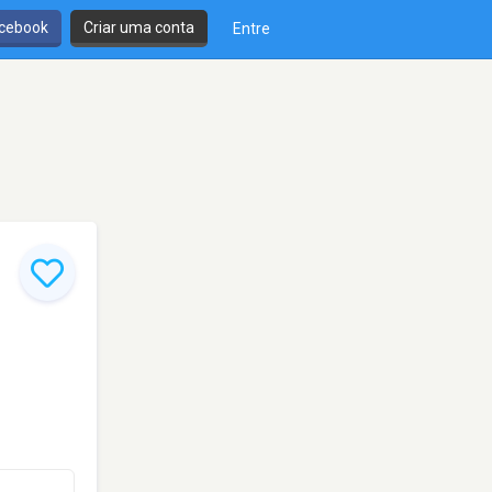
cebook
Criar uma conta
Entre