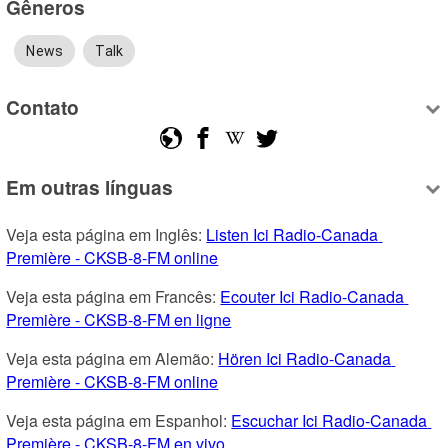
Gêneros
News
Talk
Contato
Em outras línguas
Veja esta página em Inglês: 
Listen Ici Radio-Canada 
Première - CKSB-8-FM online
Veja esta página em Francês: 
Ecouter Ici Radio-Canada 
Première - CKSB-8-FM en ligne
Veja esta página em Alemão: 
Hören Ici Radio-Canada 
Première - CKSB-8-FM online
Veja esta página em Espanhol: 
Escuchar Ici Radio-Canada 
Première - CKSB-8-FM en vivo