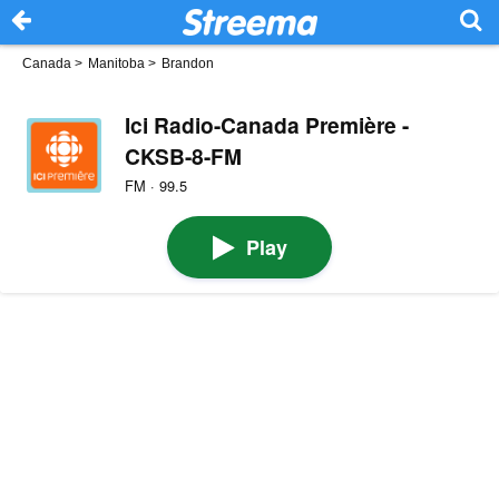
Canada
>
Manitoba
>
Brandon
Ici Radio-Canada Première -
CKSB-8-FM
FM · 99.5
Play