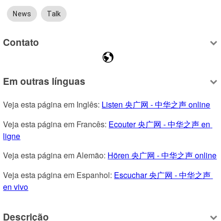
News
Talk
Contato
Em outras línguas
Veja esta página em Inglês: 
Listen 央广网 - 中华之声 online
Veja esta página em Francês: 
Ecouter 央广网 - 中华之声 en 
ligne
Veja esta página em Alemão: 
Hören 央广网 - 中华之声 online
Veja esta página em Espanhol: 
Escuchar 央广网 - 中华之声 
en vivo
Descrição