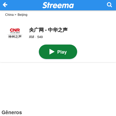
China
>
Beijing
央广网 - 中华之声
AM · 549
Play
Gêneros