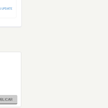
N UPDATE
UBLICAR