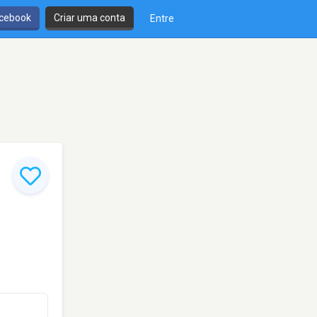
cebook
Criar uma conta
Entre