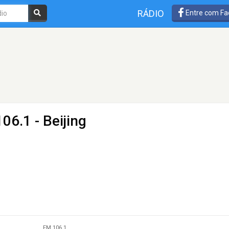
RÁDIO
Entre com Fa
06.1 - Beijing
FM 106.1