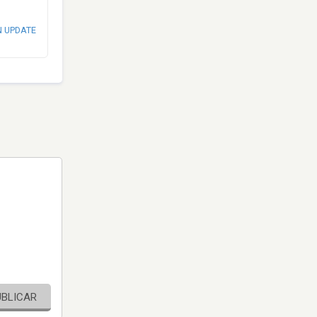
N UPDATE
UBLICAR