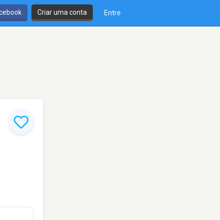
cebook
Criar uma conta
Entre