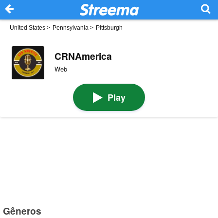
United States
>
Pennsylvania
>
Pittsburgh
CRNAmerica
Web
Play
Gêneros