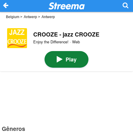
Belgium
>
Antwerp
>
Antwerp
CROOZE - jazz CROOZE
Enjoy the Difference! · Web
Play
Gêneros