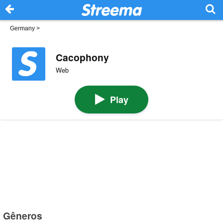
Germany
>
Cacophony
Web
Play
Gêneros