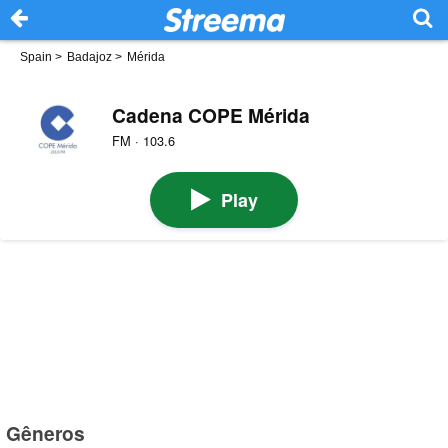
Spain
>
Badajoz
>
Mérida
Cadena COPE Mérida
FM · 103.6
Play
Gêneros