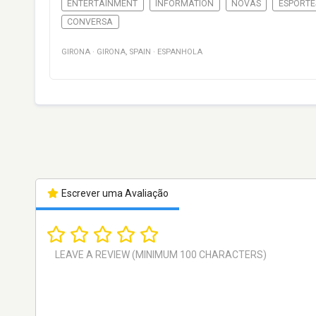
ENTERTAINMENT
INFORMATION
NOVAS
ESPORTE
CONVERSA
GIRONA
·
GIRONA
,
SPAIN
·
ESPANHOLA
Escrever uma Avaliação