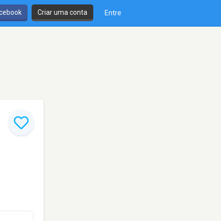
cebook
Criar uma conta
Entre