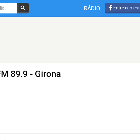
RÁDIO
Entre com Fa
FM 89.9 - Girona