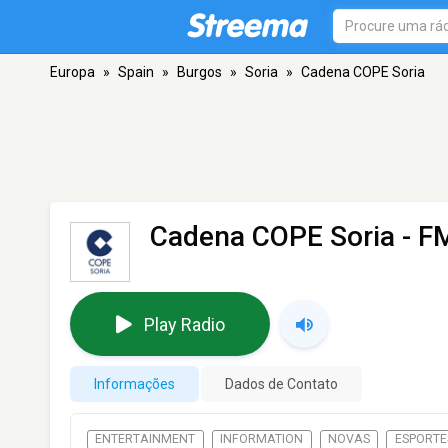
Europa
»
Spain
»
Burgos
»
Soria
»
Cadena COPE Soria
Cadena COPE Soria
- FM
Play Radio
Informações
Dados de Contato
ENTERTAINMENT
INFORMATION
NOVAS
ESPORTE