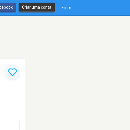
cebook
Criar uma conta
Entre