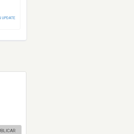
N UPDATE
UBLICAR