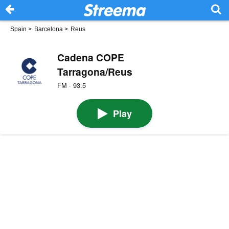
Spain
>
Barcelona
>
Reus
Cadena COPE
Tarragona/Reus
FM · 93.5
Play