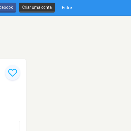
cebook
Criar uma conta
Entre