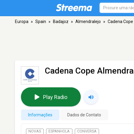
Europa
»
Spain
»
Badajoz
»
Almendralejo
»
Cadena Cope 
Cadena Cope Almendra
Play Radio
Informações
Dados de Contato
NOVAS
ESPANHOLA
CONVERSA