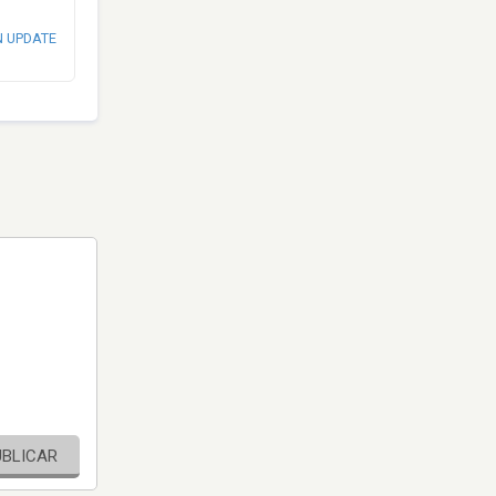
N UPDATE
UBLICAR