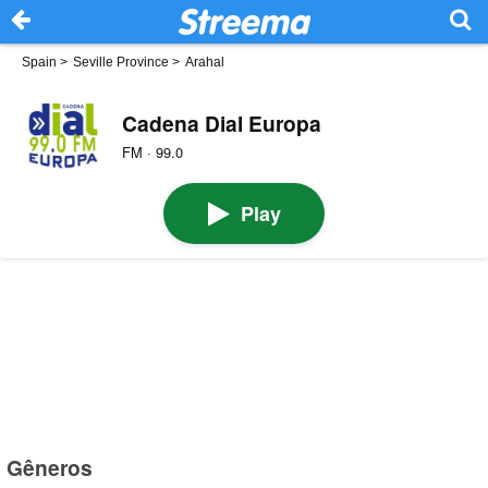
Spain
>
Seville Province
>
Arahal
Cadena Dial Europa
FM · 99.0
Play
Gêneros