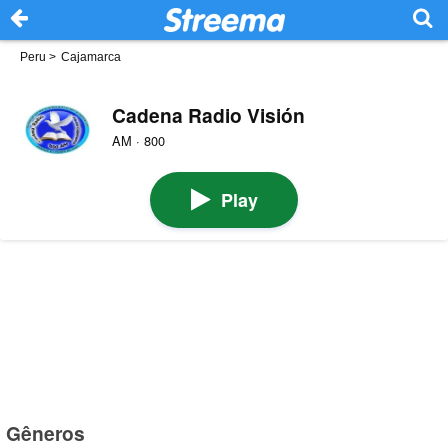
Peru
>
Cajamarca
Cadena Radio Visión
AM · 800
Play
Gêneros