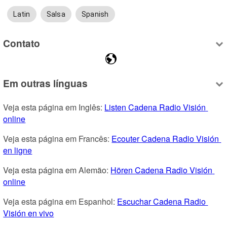
Latin
Salsa
Spanish
Contato
Em outras línguas
Veja esta página em Inglês: 
Listen Cadena Radio Visión 
online
Veja esta página em Francês: 
Ecouter Cadena Radio Visión 
en ligne
Veja esta página em Alemão: 
Hören Cadena Radio Visión 
online
Veja esta página em Espanhol: 
Escuchar Cadena Radio 
Visión en vivo