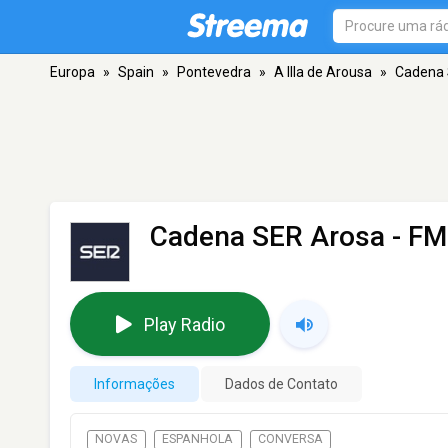
Europa
»
Spain
»
Pontevedra
»
A Illa de Arousa
»
Cadena 
Cadena SER Arosa
- FM 
Play Radio
Informações
Dados de Contato
NOVAS
ESPANHOLA
CONVERSA