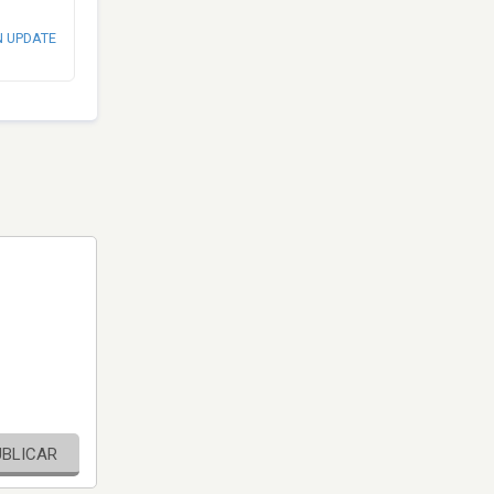
N UPDATE
UBLICAR