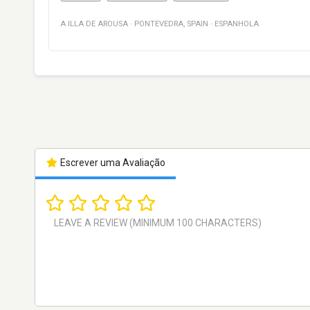
A ILLA DE AROUSA
·
PONTEVEDRA
,
SPAIN
·
ESPANHOLA
Escrever uma Avaliação