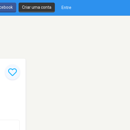
cebook
Criar uma conta
Entre