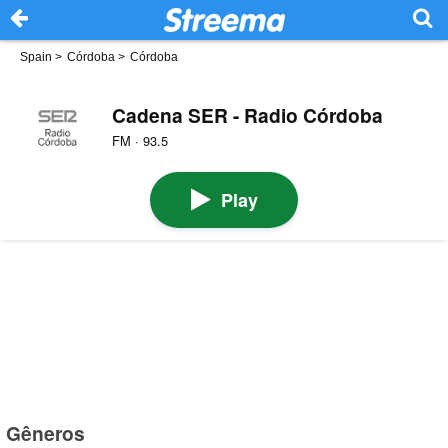
Spain
>
Córdoba
>
Córdoba
Cadena SER - Radio Córdoba
FM · 93.5
Play
Gêneros