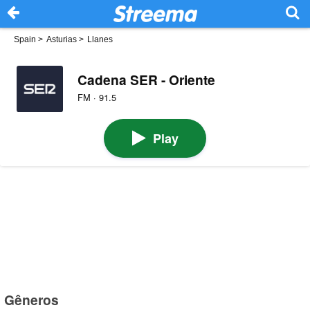
Spain
>
Asturias
>
Llanes
Cadena SER - Oriente
FM · 91.5
Play
Gêneros