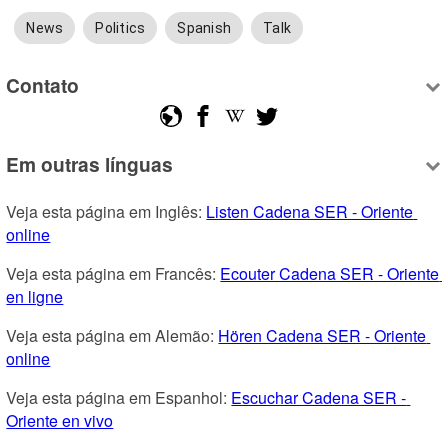
News
Politics
Spanish
Talk
Contato
Em outras línguas
Veja esta página em Inglês: 
Listen Cadena SER - Oriente 
online
Veja esta página em Francês: 
Ecouter Cadena SER - Oriente 
en ligne
Veja esta página em Alemão: 
Hören Cadena SER - Oriente 
online
Veja esta página em Espanhol: 
Escuchar Cadena SER - 
Oriente en vivo