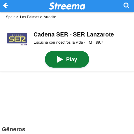
Spain
>
Las Palmas
>
Arrecife
Cadena SER - SER Lanzarote
Escucha con nosotros la vida · FM · 89.7
Play
Gêneros