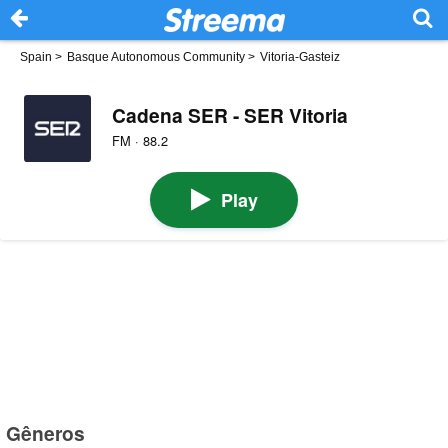
Spain
>
Basque Autonomous Community
>
Vitoria-Gasteiz
Cadena SER - SER Vitoria
FM · 88.2
Play
Gêneros