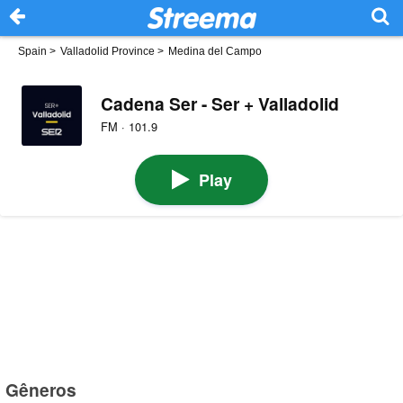
Spain
>
Valladolid Province
>
Medina del Campo
Cadena Ser - Ser + Valladolid
FM · 101.9
Play
Gêneros