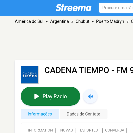
Ámérica do Sul
»
Argentina
»
Chubut
»
Puerto Madryn
»
CADENA TIEMPO
- FM 
Play Radio
Informações
Dados de Contato
INFORMATION
NOVAS
ESPORTES
CONVERSA