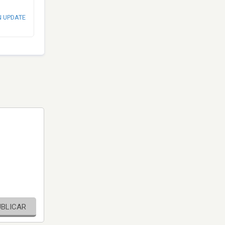
N UPDATE
UBLICAR