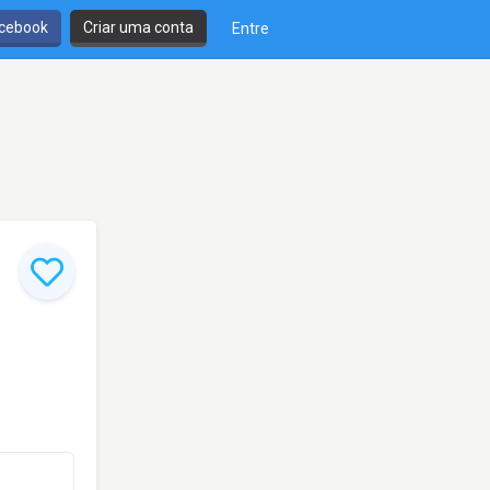
cebook
Criar uma conta
Entre