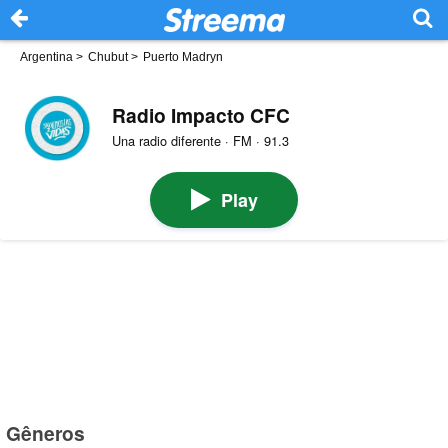
Argentina
>
Chubut
>
Puerto Madryn
Radio Impacto CFC
Una radio diferente · FM · 91.3
Play
Gêneros