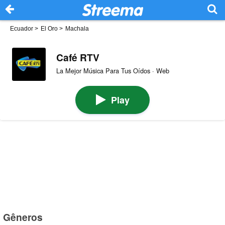
Ecuador
>
El Oro
>
Machala
Café RTV
La Mejor Música Para Tus Oídos · Web
Play
Gêneros