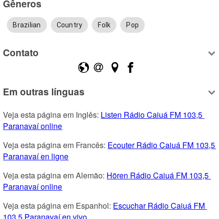
Gêneros
Brazilian
Country
Folk
Pop
Contato
Em outras línguas
Veja esta página em Inglês: 
Listen Rádio Caiuá FM 103,5 
Paranavaí online
Veja esta página em Francês: 
Ecouter Rádio Caiuá FM 103,5 
Paranavaí en ligne
Veja esta página em Alemão: 
Hören Rádio Caiuá FM 103,5 
Paranavaí online
Veja esta página em Espanhol: 
Escuchar Rádio Caiuá FM 
103,5 Paranavaí en vivo