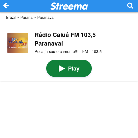
Brazil
>
Paraná
>
Paranavai
Rádio Caiuá FM 103,5
Paranavaí
Peca ja seu orcamento!!! · FM · 103.5
Play