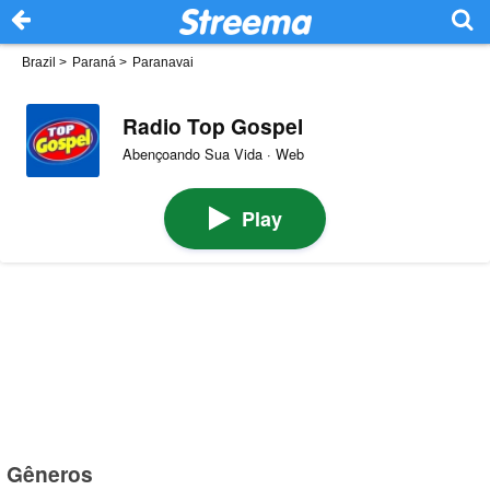
Brazil
>
Paraná
>
Paranavai
Radio Top Gospel
Abençoando Sua Vida · Web
Play
Gêneros