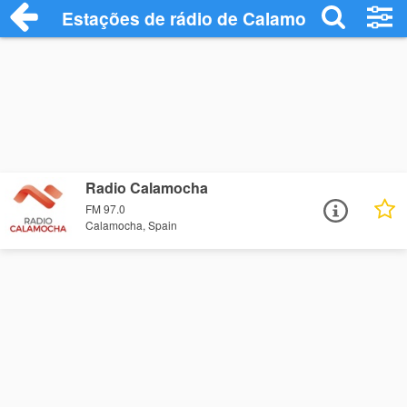
Estações de rádio de Calamocha - Ouça 
Radio Calamocha
FM 97.0
Calamocha, Spain