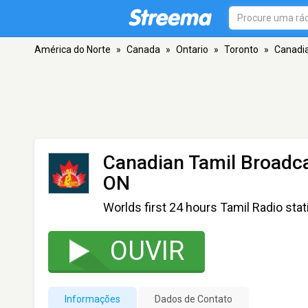
América do Norte
»
Canada
»
Ontario
»
Toronto
»
Canadia
Canadian Tamil Broadc
ON
Worlds first 24 hours Tamil Radio stat
OUVIR
Informações
Dados de Contato