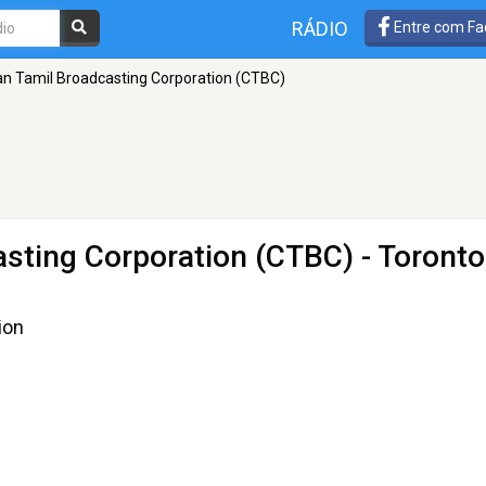
RÁDIO
Entre com Fa
n Tamil Broadcasting Corporation (CTBC)
asting Corporation (CTBC)
- Toronto
ion