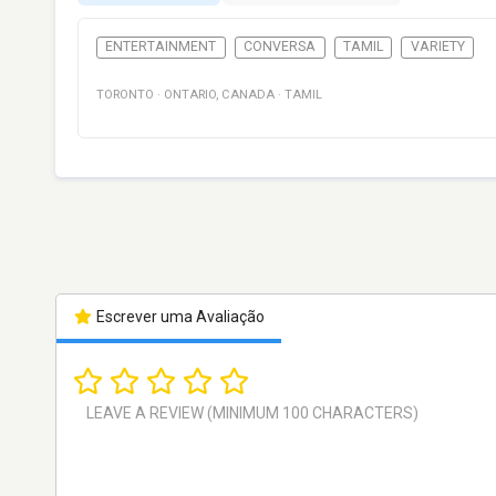
ENTERTAINMENT
CONVERSA
TAMIL
VARIETY
TORONTO
·
ONTARIO
,
CANADA
·
TAMIL
Escrever uma Avaliação