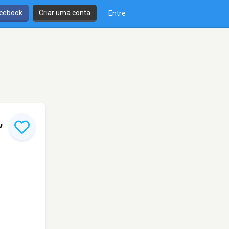
cebook
Criar uma conta
Entre
,