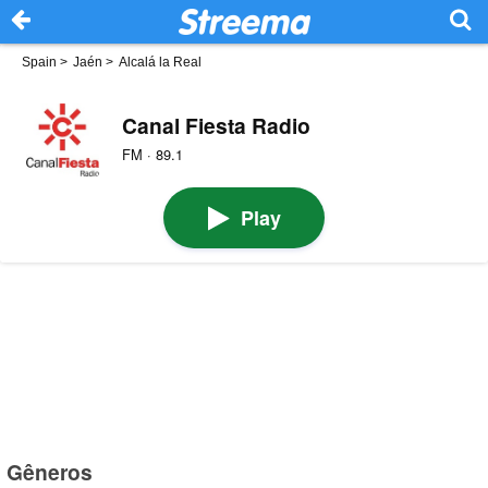
Spain
>
Jaén
>
Alcalá la Real
Canal Fiesta Radio
FM · 89.1
Play
Gêneros