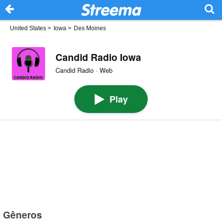
United States
>
Iowa
>
Des Moines
Candid Radio Iowa
Candid Radio · Web
Play
Gêneros