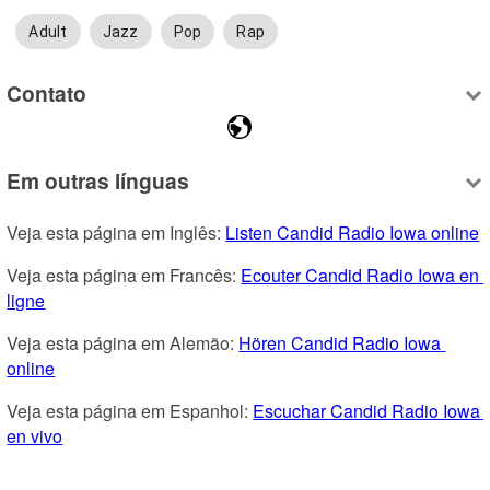
Adult
Jazz
Pop
Rap
Contato
Em outras línguas
Veja esta página em Inglês: 
Listen Candid Radio Iowa online
Veja esta página em Francês: 
Ecouter Candid Radio Iowa en 
ligne
Veja esta página em Alemão: 
Hören Candid Radio Iowa 
online
Veja esta página em Espanhol: 
Escuchar Candid Radio Iowa 
en vivo